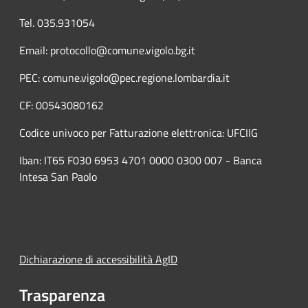
Tel. 035.931054
Email: protocollo@comune.vigolo.bg.it
PEC: comune.vigolo@pec.regione.lombardia.it
CF: 00543080162
Codice univoco per Fatturazione elettronica: UFCIIG
Iban: IT65 F030 6953 4701 0000 0300 007 - Banca
Intesa San Paolo
Dichiarazione di accessibilità AgID
Trasparenza