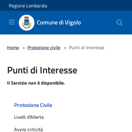
Salta al contenuto principale
Regione Lombardia
Comune di Vigolo
Home
>
Protezione civile
>
Punti di Interesse
Punti di Interesse
Il Servizio non è disponibile.
Protezione Civile
Livelli d'Allerta
Avvisi criticità