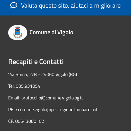
Valuta questo sito, aiutaci a migliorare
Comune di Vigolo
Recapiti e Contatti
Via Roma, 2/B - 24060 Vigolo (BG)
Tel. 035.931054
Email: protocollo@comune.vigolo.bg.it
PEC: comune.vigolo@pec.regione.lombardia.it
CF: 00543080162