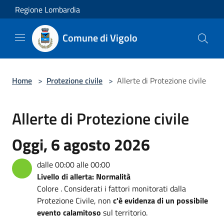
Salta al contenuto principale
Regione Lombardia
Comune di Vigolo
Home
>
Protezione civile
>
Allerte di Protezione civile
Allerte di Protezione civile
Oggi, 6 agosto 2026
dalle 00:00 alle 00:00
Livello di allerta: Normalità
Colore . Considerati i fattori monitorati dalla
Protezione Civile, non
c'è evidenza di un possibile
evento calamitoso
sul territorio.