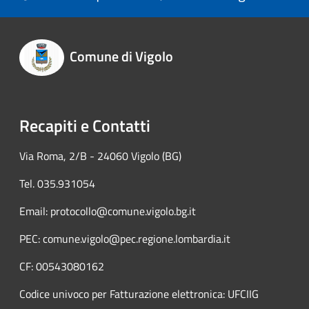
Comune di Vigolo
Recapiti e Contatti
Via Roma, 2/B - 24060 Vigolo (BG)
Tel. 035.931054
Email: protocollo@comune.vigolo.bg.it
PEC: comune.vigolo@pec.regione.lombardia.it
CF: 00543080162
Codice univoco per Fatturazione elettronica: UFCIIG