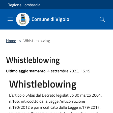
Salta al contenuto principale
Regione Lombardia
Comune di Vigolo
Home
>
Whistleblowing
Whistleblowing
Ultimo aggiornamento
: 4 settembre 2023, 15:15
Whistleblowing
L’articolo 54bis del Decreto legislativo 30 marzo 2001,
n.165, introdotto dalla Legge Anticorruzione
n.190/2012 e poi modificato dalla Legge n.179/2017,