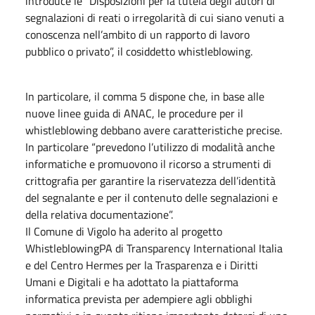
introduce le “Disposizioni per la tutela degli autori di
segnalazioni di reati o irregolarità di cui siano venuti a
conoscenza nell’ambito di un rapporto di lavoro
pubblico o privato”, il cosiddetto whistleblowing.
In particolare, il comma 5 dispone che, in base alle
nuove linee guida di ANAC, le procedure per il
whistleblowing debbano avere caratteristiche precise.
In particolare “prevedono l’utilizzo di modalità anche
informatiche e promuovono il ricorso a strumenti di
crittografia per garantire la riservatezza dell’identità
del segnalante e per il contenuto delle segnalazioni e
della relativa documentazione”.
Il Comune di Vigolo ha aderito al progetto
WhistleblowingPA di Transparency International Italia
e del Centro Hermes per la Trasparenza e i Diritti
Umani e Digitali e ha adottato la piattaforma
informatica prevista per adempiere agli obblighi