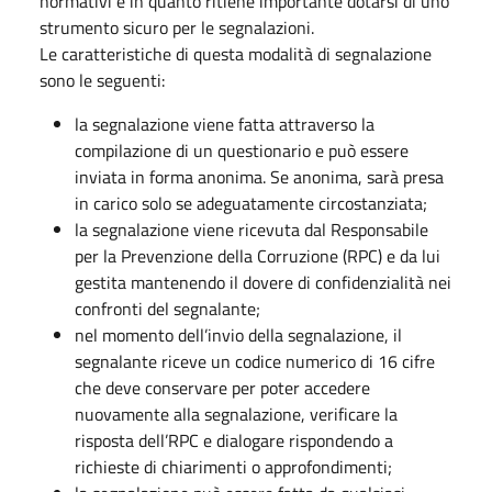
normativi e in quanto ritiene importante dotarsi di uno
strumento sicuro per le segnalazioni.
Le caratteristiche di questa modalità di segnalazione
sono le seguenti:
la segnalazione viene fatta attraverso la
compilazione di un questionario e può essere
inviata in forma anonima. Se anonima, sarà presa
in carico solo se adeguatamente circostanziata;
la segnalazione viene ricevuta dal Responsabile
per la Prevenzione della Corruzione (RPC) e da lui
gestita mantenendo il dovere di confidenzialità nei
confronti del segnalante;
nel momento dell’invio della segnalazione, il
segnalante riceve un codice numerico di 16 cifre
che deve conservare per poter accedere
nuovamente alla segnalazione, verificare la
risposta dell’RPC e dialogare rispondendo a
richieste di chiarimenti o approfondimenti;