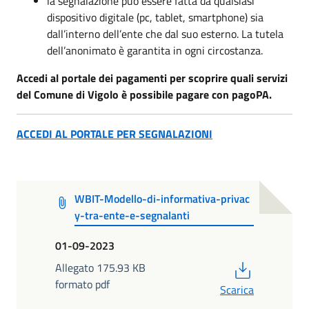
la segnalazione può essere fatta da qualsiasi
dispositivo digitale (pc, tablet, smartphone) sia
dall’interno dell’ente che dal suo esterno. La tutela
dell’anonimato è garantita in ogni circostanza.
Accedi al portale dei pagamenti per scoprire quali servizi
del Comune di Vigolo è possibile pagare con pagoPA.
ACCEDI AL PORTALE PER SEGNALAZIONI
WBIT-Modello-di-informativa-privac
y-tra-ente-e-segnalanti
01-09-2023
PDF
Allegato 175.93 KB
formato pdf
Scarica