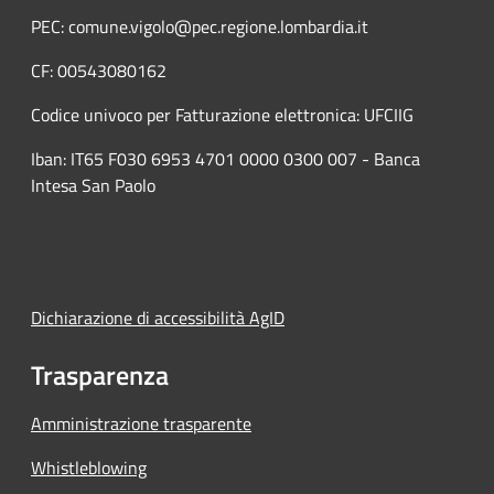
PEC: comune.vigolo@pec.regione.lombardia.it
CF: 00543080162
Codice univoco per Fatturazione elettronica: UFCIIG
Iban: IT65 F030 6953 4701 0000 0300 007 - Banca
Intesa San Paolo
Dichiarazione di accessibilità AgID
Trasparenza
Amministrazione trasparente
Whistleblowing