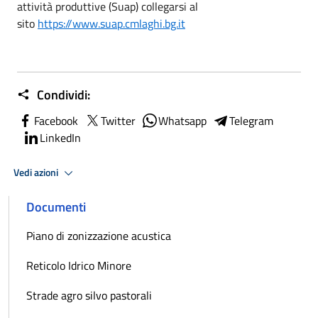
attività produttive (Suap) collegarsi al
sito
https://www.suap.cmlaghi.bg.it
Condividi:
Facebook
Twitter
Whatsapp
Telegram
LinkedIn
Vedi azioni
Documenti
Piano di zonizzazione acustica
Reticolo Idrico Minore
Strade agro silvo pastorali