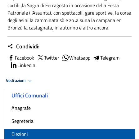
cortili ,la Sagra di Ferragosto in occasione della Festa
Patronale (l'Assunta), con spettacoli, gare sportive, la corsa
degli asini la camminata sò e zo .a suna la campana en
Bronzù la castagnata, in autunno e altro ancora.
Condividi:
Facebook
Twitter
Whatsapp
Telegram
LinkedIn
Vedi azioni
Uffici Comunali
Anagrafe
Segreteria
Elezioni