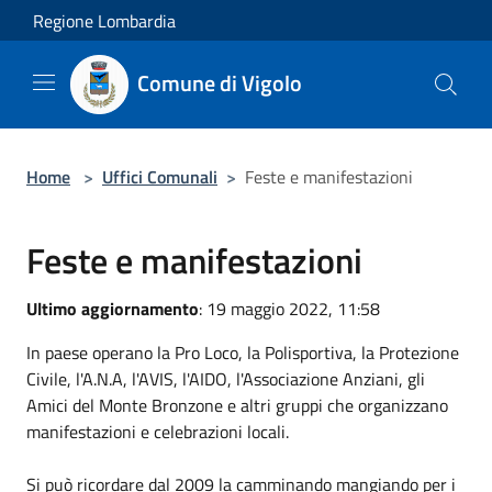
Salta al contenuto principale
Regione Lombardia
Comune di Vigolo
Home
>
Uffici Comunali
>
Feste e manifestazioni
Feste e manifestazioni
Ultimo aggiornamento
: 19 maggio 2022, 11:58
In paese operano la Pro Loco, la Polisportiva, la Protezione
Civile, l'A.N.A, l'AVIS, l'AIDO, l'Associazione Anziani, gli
Amici del Monte Bronzone e altri gruppi che organizzano
manifestazioni e celebrazioni locali.
Si può ricordare dal 2009 la camminando mangiando per i