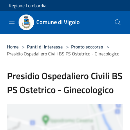
Salta al contenuto principale
Regione Lombardia
Comune di Vigolo
Home
>
Punti di Interesse
>
Pronto soccorso
>
Presidio Ospedaliero Civili BS PS Ostetrico - Ginecologico
Presidio Ospedaliero Civili BS
PS Ostetrico - Ginecologico