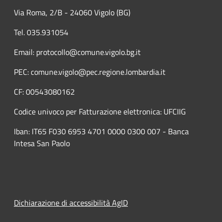
Via Roma, 2/B - 24060 Vigolo (BG)
Tel. 035.931054
Email: protocollo@comune.vigolo.bg.it
PEC: comune.vigolo@pec.regione.lombardia.it
CF: 00543080162
Codice univoco per Fatturazione elettronica: UFCIIG
Iban: IT65 F030 6953 4701 0000 0300 007 - Banca
Intesa San Paolo
Dichiarazione di accessibilità AgID