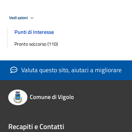
Vedi azioni
Punti di Interesse
Pronto soccorso (110)
Valuta questo sito, aiutaci a migliorare
Comune di Vigolo
Recapiti e Contatti