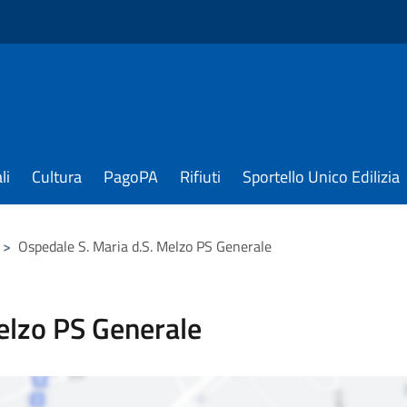
li
Cultura
PagoPA
Rifiuti
Sportello Unico Edilizia
>
Ospedale S. Maria d.S. Melzo PS Generale
elzo PS Generale