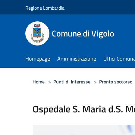
Salta al contenuto principale
Regione Lombardia
Comune di Vigolo
Homepage
Amministrazione
Uffici Comuna
Home
>
Punti di Interesse
>
Pronto soccorso
Ospedale S. Maria d.S. M