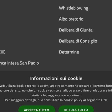
Whistleblowing
Albo pretorio
Delibera di Giunta
Delibera di Consiglio
IIG
Determine
nca Intesa San Paolo
Informazioni sui cookie
web utilizza cookie tecnici e assimilati strettamente necessari al corretto fu
azione del sito, nonché un cookie tecnico analitico al solo fine di elaborare i
statistiche, aggregate e anonime.
Per maggiori dettagli, può consultare la cookie policy al seguente
Link
RIFIUTA TUTTO
ACCETTA TUTTO