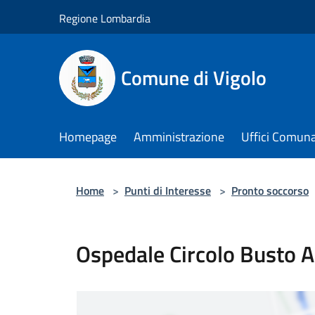
Salta al contenuto principale
Regione Lombardia
Comune di Vigolo
Homepage
Amministrazione
Uffici Comuna
Home
>
Punti di Interesse
>
Pronto soccorso
Ospedale Circolo Busto A