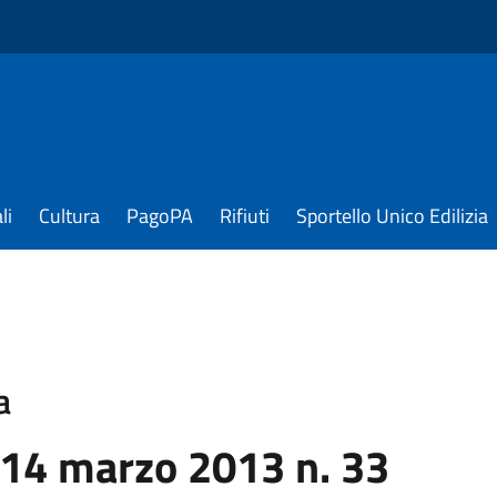
li
Cultura
PagoPA
Rifiuti
Sportello Unico Edilizia
a
 14 marzo 2013 n. 33