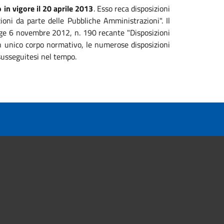
 in vigore il 20 aprile 2013
. Esso reca disposizioni
zioni da parte delle Pubbliche Amministrazioni". Il
legge 6 novembre 2012, n. 190 recante "Disposizioni
 un unico corpo normativo, le numerose disposizioni
susseguitesi nel tempo.