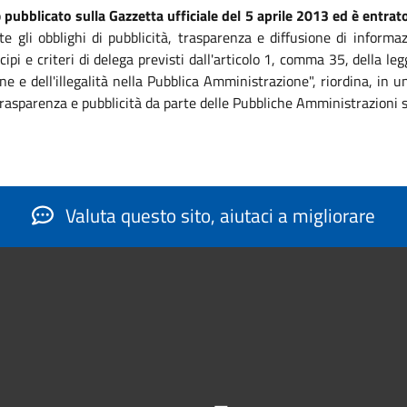
o
pubblicato sulla Gazzetta ufficiale del 5 aprile 2013 ed è entrato
te gli obblighi di pubblicità, trasparenza e diffusione di informa
ipi e criteri di delega previsti dall'articolo 1, comma 35, della 
ne e dell'illegalità nella Pubblica Amministrazione", riordina, in
, trasparenza e pubblicità da parte delle Pubbliche Amministrazioni 
Valuta questo sito, aiutaci a migliorare