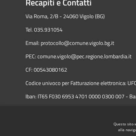
Recapiti e Contatti
Via Roma, 2/B - 24060 Vigolo (BG)
Tel. 035.931054
Email: protocollo@comune.vigolo.bg.it
PEC: comune.vigolo@pec.regione.lombardia.it
CF: 00543080162
Codice univoco per Fatturazione elettronica: UFC
Iban: IT65 F030 6953 4701 0000 0300 007 - Ba
Questo sito 
alla navig