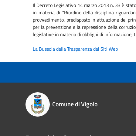
Il Decreto Legislativo 14 marzo 2013 n. 33 è stat
in materia di "Riordino della disciplina riguardan
provvedimento, predisposto in attuazione dei princ
per la prevenzione e la repressione della corruzio
legislative in materia di obblighi di informazione
La Bussola della Trasparenza dei Siti Web
Comune di Vigolo