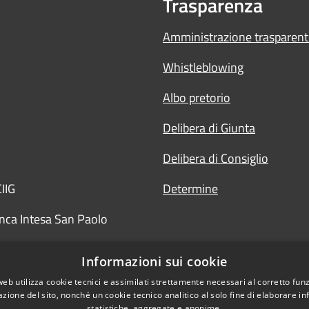
Trasparenza
Amministrazione trasparent
Whistleblowing
Albo pretorio
Delibera di Giunta
Delibera di Consiglio
IIG
Determine
nca Intesa San Paolo
Informazioni sui cookie
web utilizza cookie tecnici e assimilati strettamente necessari al corretto fu
azione del sito, nonché un cookie tecnico analitico al solo fine di elaborare i
statistiche, aggregate e anonime.