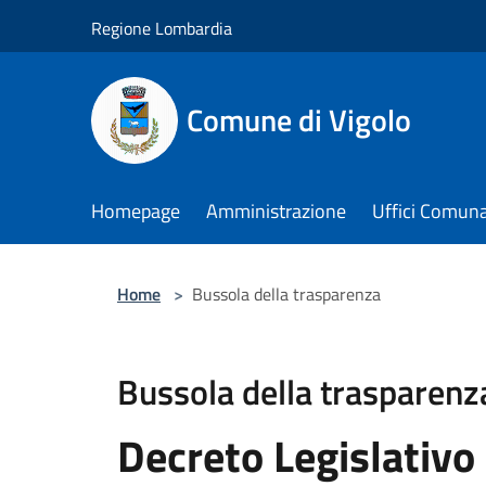
Salta al contenuto principale
Regione Lombardia
Comune di Vigolo
Homepage
Amministrazione
Uffici Comuna
Home
>
Bussola della trasparenza
Bussola della trasparenz
Decreto Legislativo