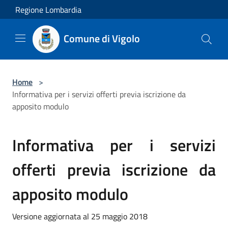
Salta al contenuto principale
Regione Lombardia
Comune di Vigolo
Home
>
Informativa per i servizi offerti previa iscrizione da
apposito modulo
Informativa per i servizi
offerti previa iscrizione da
apposito modulo
Versione aggiornata al 25 maggio 2018