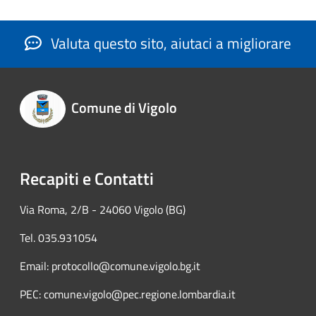
Valuta questo sito, aiutaci a migliorare
Comune di Vigolo
Recapiti e Contatti
Via Roma, 2/B - 24060 Vigolo (BG)
Tel. 035.931054
Email: protocollo@comune.vigolo.bg.it
PEC: comune.vigolo@pec.regione.lombardia.it