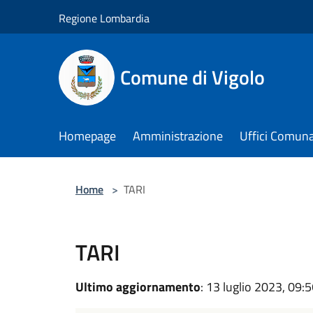
Salta al contenuto principale
Regione Lombardia
Comune di Vigolo
Homepage
Amministrazione
Uffici Comuna
Home
>
TARI
TARI
Ultimo aggiornamento
: 13 luglio 2023, 09: