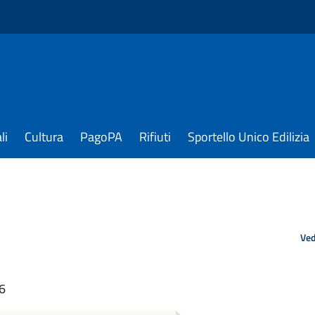
li
Cultura
PagoPA
Rifiuti
Sportello Unico Edilizia
Ved
56