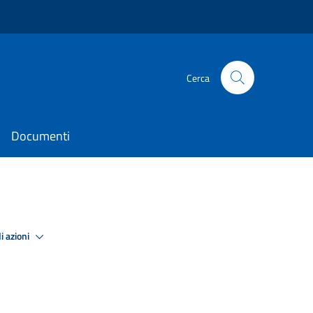
Cerca
Documenti
i azioni