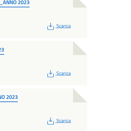
_ANNO 2023
PDF
Scarica
23
PDF
Scarica
O 2023
PDF
Scarica