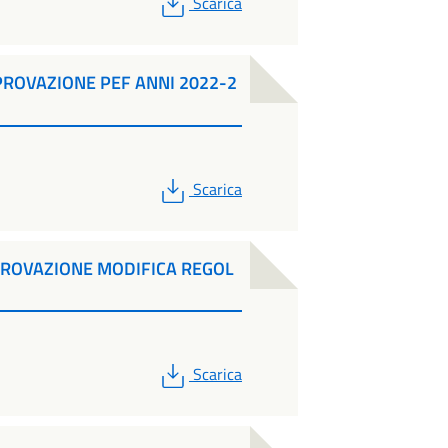
Scarica
PROVAZIONE PEF ANNI 2022-2
PDF
Scarica
PROVAZIONE MODIFICA REGOL
PDF
Scarica