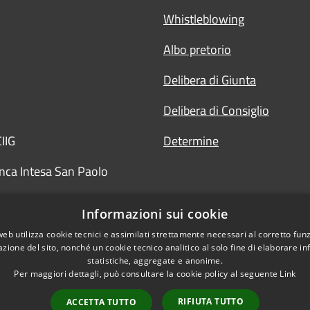
Whistleblowing
Albo pretorio
Delibera di Giunta
Delibera di Consiglio
IIG
Determine
nca Intesa San Paolo
Informazioni sui cookie
web utilizza cookie tecnici e assimilati strettamente necessari al corretto fu
azione del sito, nonché un cookie tecnico analitico al solo fine di elaborare i
statistiche, aggregate e anonime.
Per maggiori dettagli, può consultare la cookie policy al seguente
Link
RIFIUTA TUTTO
ACCETTA TUTTO