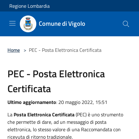
Salta al contenuto principale
Regione Lombardia
Comune di Vigolo
Home
>
PEC - Posta Elettronica Certificata
PEC - Posta Elettronica
Certificata
Ultimo aggiornamento
: 20 maggio 2022, 15:51
La
Posta Elettronica Certificata
(PEC) è uno strumento
che permette di dare, ad un messaggio di posta
elettronica, lo stesso valore di una Raccomandata con
ricevuta di ritorno tradizionale.