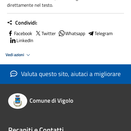
direttamente nel testo.
Condividi:
Facebook
Twitter
Whatsapp
Telegram
LinkedIn
Vedi azioni
Valuta questo sito, aiutaci a migliorare
Comune di Vigolo
Recapiti e Contatti