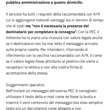
pubblica amministrazione a questo domicilio.
Il servizio ha tutti i requisiti della raccomandata con A/R
cui si aggiungono notevoli vantaggi sia in termini di tempo
che di costi
ma “non è necessaria la presenza del
destinatario per completare la consegna”.
Con la PEC il
mittente ha in mano una ricevuta con valore legale anche
se il destinatario non ha mai letto il messaggio arrivato
sulla propria casella. Per intenderci, ritornando al
riferimento con la vecchia raccomandata con A/R, è come
se il valore legale fosse attribuito al postino che viene a
recapitarci la lettera e non alla nostra firma di
accettazione della stessa
Suggerimenti operativi:
Nell’inviare un messaggio attraverso PEC è consigliato
utilizzare il testo della e-mail come se fosse la busta e
inserire il vero contenuto del messaggio (sia esso semplice
testo e/o un documento) come allegato e non