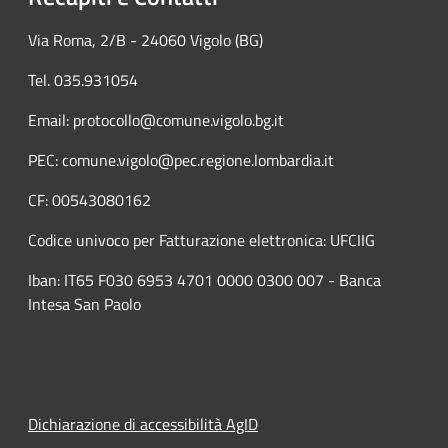
Via Roma, 2/B - 24060 Vigolo (BG)
Tel. 035.931054
Email: protocollo@comune.vigolo.bg.it
PEC: comune.vigolo@pec.regione.lombardia.it
CF: 00543080162
Codice univoco per Fatturazione elettronica: UFCIIG
Iban: IT65 F030 6953 4701 0000 0300 007 - Banca
Intesa San Paolo
Dichiarazione di accessibilità AgID