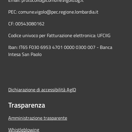
Email: protocollo@comune.vigolo.bg.it
PEC: comune.vigolo@pec.regione.lombardia.it
CF: 00543080162
Codice univoco per Fatturazione elettronica: UFCIIG
Iban: IT65 F030 6953 4701 0000 0300 007 - Banca
Intesa San Paolo
Dichiarazione di accessibilità AgID
Trasparenza
Amministrazione trasparente
Whistleblowing