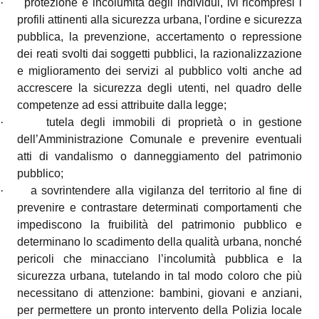
·
protezione e incolumità degli individui, ivi ricompresi i
profili attinenti alla sicurezza urbana, l'ordine e sicurezza
pubblica, la prevenzione, accertamento o repressione
dei reati svolti dai soggetti pubblici, la razionalizzazione
e miglioramento dei servizi al pubblico volti anche ad
accrescere la sicurezza degli utenti, nel quadro delle
competenze ad essi attribuite dalla legge;
·
tutela degli immobili di proprietà o in gestione
dell’Amministrazione Comunale e prevenire eventuali
atti di vandalismo o danneggiamento del patrimonio
pubblico;
·
a sovrintendere alla vigilanza del territorio al fine di
prevenire e contrastare determinati comportamenti che
impediscono la fruibilità del patrimonio pubblico e
determinano lo scadimento della qualità urbana, nonché
pericoli che minacciano l’incolumità pubblica e la
sicurezza urbana, tutelando in tal modo coloro che più
necessitano di attenzione: bambini, giovani e anziani,
per permettere un pronto intervento della Polizia locale