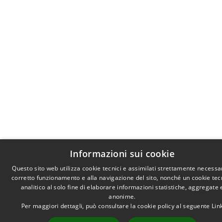
Informazioni sui cookie
Questo sito web utilizza cookie tecnici e assimilati strettamente necessar
corretto funzionamento e alla navigazione del sito, nonché un cookie tec
analitico al solo fine di elaborare informazioni statistiche, aggregate 
anonime.
Per maggiori dettagli, può consultare la cookie policy al seguente
Lin