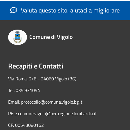
Valuta questo sito, aiutaci a migliorare
Comune di Vigolo
Recapiti e Contatti
Via Roma, 2/B - 24060 Vigolo (BG)
Tel. 035.931054
Email: protocollo@comune.vigolo.bg.it
PEC: comune.vigolo@pec.regione.lombardia.it
CF: 00543080162