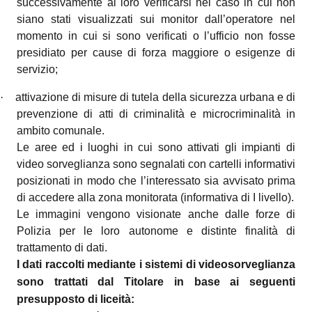
successivamente al loro verificarsi nel caso in cui non
siano stati visualizzati sui monitor dall’operatore nel
momento in cui si sono verificati o l’ufficio non fosse
presidiato per cause di forza maggiore o esigenze di
servizio;
·
attivazione di misure di tutela della sicurezza urbana e di
prevenzione di atti di criminalità e microcriminalità in
ambito comunale.
Le aree ed i luoghi in cui sono attivati gli impianti di
video sorveglianza sono segnalati con cartelli informativi
posizionati in modo che l’interessato sia avvisato prima
di accedere alla zona monitorata (informativa di I livello).
Le immagini vengono visionate anche dalle forze di
Polizia per le loro autonome e distinte finalità di
trattamento di dati.
I dati raccolti mediante i sistemi di videosorveglianza
sono trattati dal Titolare in base ai seguenti
presupposto di liceità: