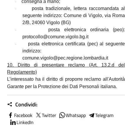
consegna a mano;
·
posta tradizionale, lettera raccomandata al
·
seguente indirizzo: Comune di Vigolo, via Roma
2/B, 24060 Vigolo (BG)
posta elettronica ordinaria (peo):
·
protocollo@comune.vigolo.bg.it
posta elettronica certificata (pec) al seguente
·
indirizzo:
comune.vigolo@pec.regione.lombardia.it
10. Diritto di presentare reclamo (Art. 13.2.d del
Regolamento)
L’interessato ha il diritto di proporre reclamo all'Autorità
Garante per la Protezione dei Dati Personali italiana.
Condividi:
Facebook
Twitter
Whatsapp
Telegram
LinkedIn