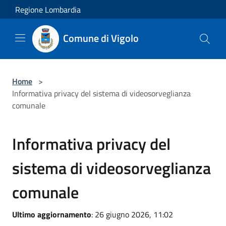
Salta al contenuto principale
Regione Lombardia
Comune di Vigolo
Home
>
Informativa privacy del sistema di videosorveglianza
comunale
Informativa privacy del
sistema di videosorveglianza
comunale
Ultimo aggiornamento
: 26 giugno 2026, 11:02