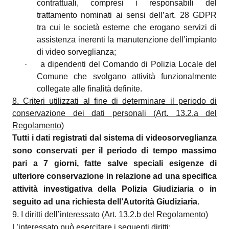
contrattuali, compresi i responsabili del
trattamento nominati ai sensi dell’art. 28 GDPR
tra cui
le società esterne che erogano servizi di
assistenza inerenti la manutenzione dell’impianto
di video sorveglianza;
·
a dipendenti del Comando di Polizia Locale del
Comune che svolgano attività funzionalmente
collegate alle finalità definite.
8. Criteri utilizzati al fine di determinare il periodo di
conservazione dei dati personali (Art. 13.2.a del
Regolamento)
Tutti i dati registrati dal sistema di videosorveglianza
sono conservati per il periodo di tempo massimo
pari a 7 giorni, fatte salve speciali esigenze di
ulteriore conservazione in relazione ad una specifica
attività investigativa della Polizia Giudiziaria o in
seguito ad una richiesta dell’Autorità Giudiziaria.
9. I diritti dell’interessato (Art. 13.2.b del Regolamento)
L’interessato può esercitare i seguenti diritti: