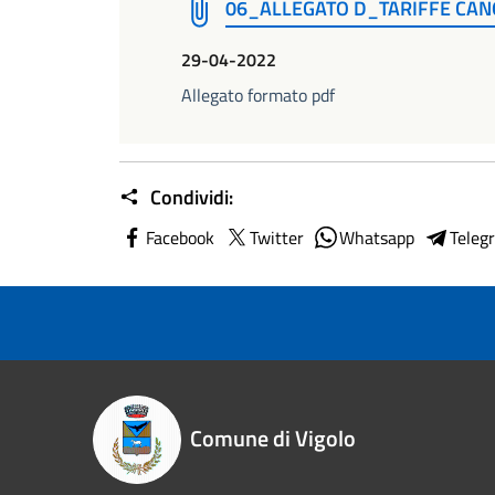
06_ALLEGATO D_TARIFFE CA
29-04-2022
Allegato formato pdf
Condividi:
Facebook
Twitter
Whatsapp
Teleg
Comune di Vigolo