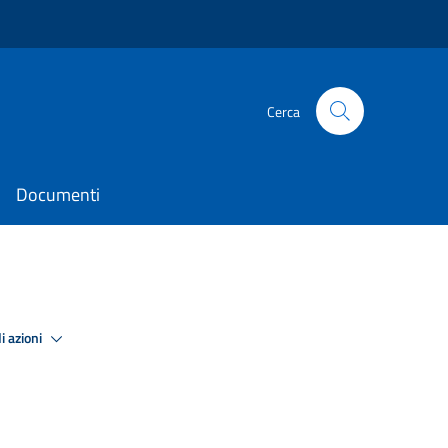
Cerca
Documenti
i azioni