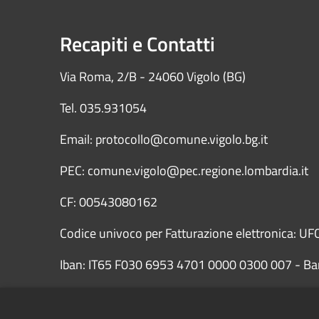
Recapiti e Contatti
Via Roma, 2/B - 24060 Vigolo (BG)
Tel. 035.931054
Email: protocollo@comune.vigolo.bg.it
PEC: comune.vigolo@pec.regione.lombardia.it
CF: 00543080162
Codice univoco per Fatturazione elettronica: UFC
Iban: IT65 F030 6953 4701 0000 0300 007 - Ba