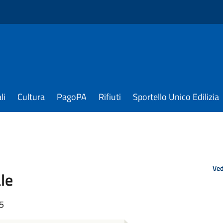
li
Cultura
PagoPA
Rifiuti
Sportello Unico Edilizia
Ved
le
25