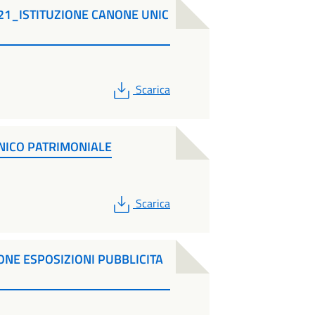
21_ISTITUZIONE CANONE UNIC
PDF
Scarica
ICO PATRIMONIALE
PDF
Scarica
NE ESPOSIZIONI PUBBLICITA