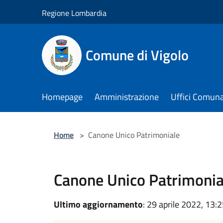
Salta al contenuto principale
Regione Lombardia
Comune di Vigolo
Homepage
Amministrazione
Uffici Comuna
Home
>
Canone Unico Patrimoniale
Canone Unico Patrimonia
Ultimo aggiornamento
: 29 aprile 2022, 13: