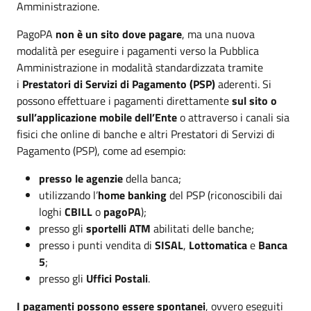
Amministrazione.
PagoPA
non è un sito dove pagare
, ma una nuova
modalità per eseguire i pagamenti verso la Pubblica
Amministrazione in modalità standardizzata tramite
i
Prestatori di Servizi di Pagamento (PSP)
aderenti. Si
possono effettuare i pagamenti direttamente
sul sito o
sull’applicazione mobile dell’Ente
o attraverso i canali sia
fisici che online di banche e altri Prestatori di Servizi di
Pagamento (PSP), come ad esempio:
presso le agenzie
della banca;
utilizzando l’
home banking
del PSP (riconoscibili dai
loghi
CBILL
o
pagoPA
);
presso gli
sportelli ATM
abilitati delle banche;
presso i punti vendita di
SISAL
,
Lottomatica
e
Banca
5
;
presso gli
Uffici Postali
.
I pagamenti possono essere spontanei
, ovvero eseguiti