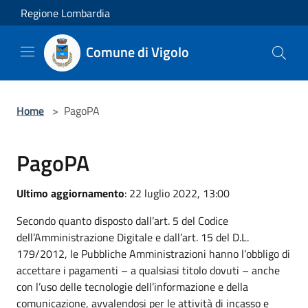
Salta al contenuto principale
Regione Lombardia
Comune di Vigolo
Home
>
PagoPA
PagoPA
Ultimo aggiornamento
: 22 luglio 2022, 13:00
Secondo quanto disposto dall’art. 5 del Codice
dell’Amministrazione Digitale e dall’art. 15 del D.L.
179/2012, le Pubbliche Amministrazioni hanno l’obbligo di
accettare i pagamenti – a qualsiasi titolo dovuti – anche
con l’uso delle tecnologie dell’informazione e della
comunicazione, avvalendosi per le attività di incasso e