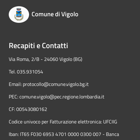
Comune di Vigolo
Recapiti e Contatti
Via Roma, 2/B - 24060 Vigolo (BG)
Tel. 035.931054
Email: protocollo@comune.vigolo.bg.it
PEC: comune.vigolo@pec.regione.lombardia.it
CF: 00543080162
Codice univoco per Fatturazione elettronica: UFCIIG
Iban: IT65 F030 6953 4701 0000 0300 007 - Banca