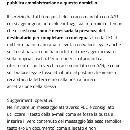
pubblica amministrazione a questo domicilio.
Il servizio ha tutti i requisiti della raccomandata con A/R
cui si aggiungono notevoli vantaggi sia in termini di tempo
che di costi
ma “non è necessaria la presenza del
destinatario per completare la consegna”.
Con la PEC il
mittente ha in mano una ricevuta con valore legale anche
se il destinatario non ha mai letto il messaggio arrivato
sulla propria casella. Per intenderci, ritornando al
riferimento con la vecchia raccomandata con A/R, è come
se il valore legale fosse attribuito al postino che viene a
recapitarci la lettera e non alla nostra firma di
accettazione della stessa
Suggerimenti operativi:
Nell’inviare un messaggio attraverso PEC è consigliato
utilizzare il testo della e-mail come se fosse la busta e
inserire il vero contenuto del messaggio (sia esso semplice
testo e/o un documento) come allegato e non