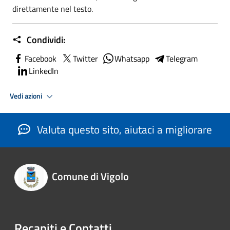
direttamente nel testo.
Condividi:
Facebook
Twitter
Whatsapp
Telegram
LinkedIn
Vedi azioni
Valuta questo sito, aiutaci a migliorare
Comune di Vigolo
Recapiti e Contatti