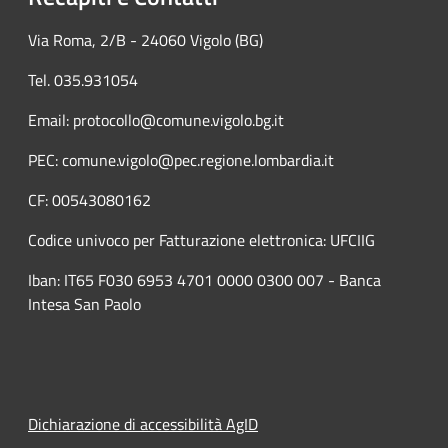
Via Roma, 2/B - 24060 Vigolo (BG)
Tel. 035.931054
Email: protocollo@comune.vigolo.bg.it
PEC: comune.vigolo@pec.regione.lombardia.it
CF: 00543080162
Codice univoco per Fatturazione elettronica: UFCIIG
Iban: IT65 F030 6953 4701 0000 0300 007 - Banca
Intesa San Paolo
Dichiarazione di accessibilità AgID