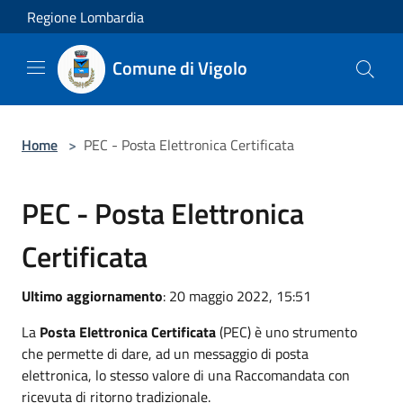
Salta al contenuto principale
Regione Lombardia
Comune di Vigolo
Home
>
PEC - Posta Elettronica Certificata
PEC - Posta Elettronica
Certificata
Ultimo aggiornamento
: 20 maggio 2022, 15:51
La
Posta Elettronica Certificata
(PEC) è uno strumento
che permette di dare, ad un messaggio di posta
elettronica, lo stesso valore di una Raccomandata con
ricevuta di ritorno tradizionale.