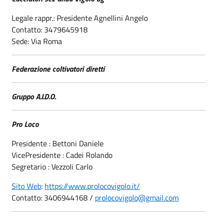
Legale rappr.: Presidente Agnellini Angelo
Contatto: 3479645918
Sede: Via Roma
Federazione coltivatori diretti
Gruppo A.I.D.O.
Pro Loco
Presidente : Bettoni Daniele
VicePresidente : Cadei Rolando
Segretario : Vezzoli Carlo
Sito Web
:
https://www.prolocovigolo.it/
Contatto: 3406944168 /
prolocovigolo@gmail.com