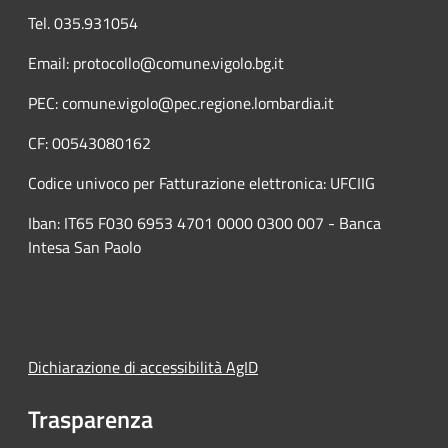
Tel. 035.931054
Email: protocollo@comune.vigolo.bg.it
PEC: comune.vigolo@pec.regione.lombardia.it
CF: 00543080162
Codice univoco per Fatturazione elettronica: UFCIIG
Iban: IT65 F030 6953 4701 0000 0300 007 - Banca
Intesa San Paolo
Dichiarazione di accessibilità AgID
Trasparenza