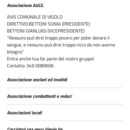
Associazione A.V.I.S.
AVIS COMUNALE DI VIGOLO
DIRETTIVO:BETTONI SONIA (PRESIDENTE)
BETTONI GIANLUIGI (VICEPRESIDENTE)
“Nessuno può dirsi troppo povero per poter donare il
sangue, e nessuno può dirsi troppo ricco da non averne
bisogno”
Entra anche tua far parte del nostro gruppo!
Contatto: 349 0089606
Associazione anziani ed invalidi
Associazione combattenti e reduci
Associazioni locali
Cacciatori sez anuu Vigolo bg