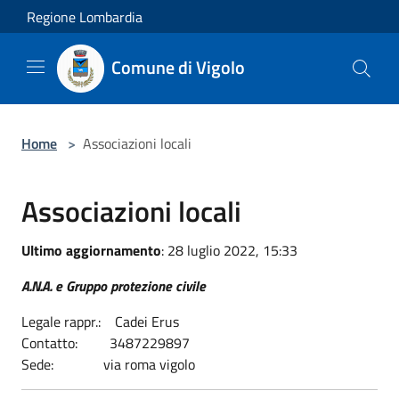
Salta al contenuto principale
Regione Lombardia
Comune di Vigolo
Home
>
Associazioni locali
Associazioni locali
Ultimo aggiornamento
: 28 luglio 2022, 15:33
A.N.A. e Gruppo protezione civile
Legale rappr.: Cadei Erus
Contatto: 3487229897
Sede: via roma vigolo